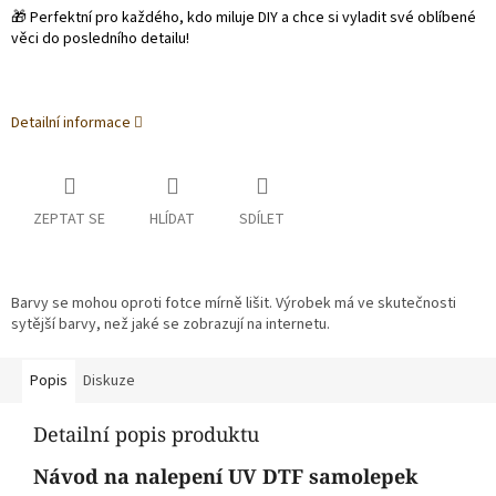
🎁 Perfektní pro každého, kdo miluje DIY a chce si vyladit své oblíbené
věci do posledního detailu!
Detailní informace
ZEPTAT SE
HLÍDAT
SDÍLET
Barvy se mohou oproti fotce mírně lišit. Výrobek má ve skutečnosti
sytější barvy, než jaké se zobrazují na internetu.
Popis
Diskuze
Detailní popis produktu
Návod na nalepení UV DTF samolepek