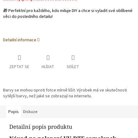
🎁 Perfektní pro každého, kdo miluje DIY a chce si vyladit své oblíbené
věci do posledního detailu!
Detailní informace
ZEPTAT SE
HLÍDAT
SDÍLET
Barvy se mohou oproti fotce mírně lišit. Výrobek má ve skutečnosti
sytější barvy, než jaké se zobrazují na internetu.
Popis
Diskuze
Detailní popis produktu