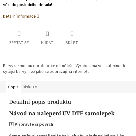
věci do posledního detailu!
Detailní informace
ZEPTAT SE
HLÍDAT
SDÍLET
Barvy se mohou oproti fotce mírně lišit. Výrobek má ve skutečnosti
sytější barvy, než jaké se zobrazují na internetu.
Popis
Diskuze
Detailní popis produktu
Návod na nalepení UV DTF samolepek
1️⃣
Připravte si povrch