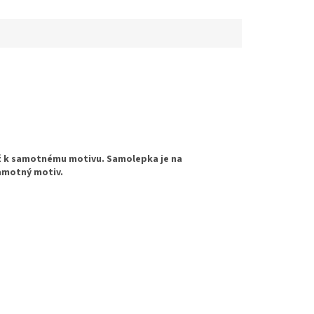
 až k samotnému motivu. Samolepka je na
samotný motiv.