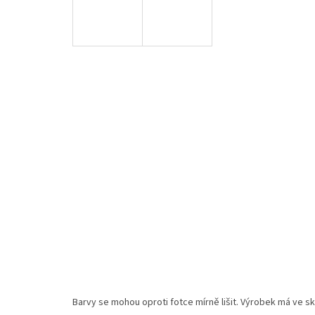
Barvy se mohou oproti fotce mírně lišit. Výrobek má ve sku