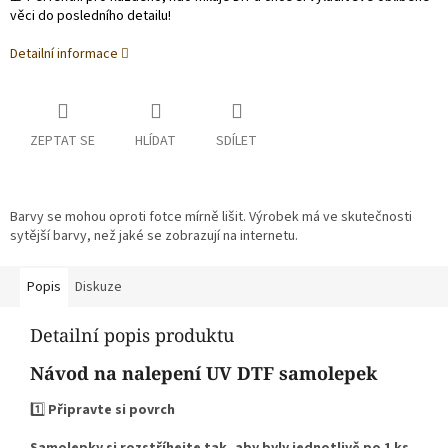
věci do posledního detailu!
Detailní informace
ZEPTAT SE
HLÍDAT
SDÍLET
Barvy se mohou oproti fotce mírně lišit. Výrobek má ve skutečnosti
sytější barvy, než jaké se zobrazují na internetu.
Popis
Diskuze
Detailní popis produktu
Návod na nalepení UV DTF samolepek
1️⃣
Připravte si povrch