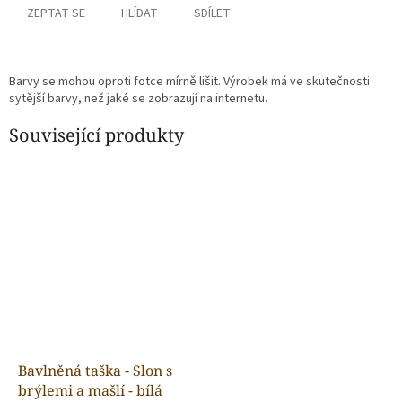
ZEPTAT SE
HLÍDAT
SDÍLET
Barvy se mohou oproti fotce mírně lišit. Výrobek má ve skutečnosti
sytější barvy, než jaké se zobrazují na internetu.
Související produkty
Bavlněná taška - Slon s
brýlemi a mašlí - bílá