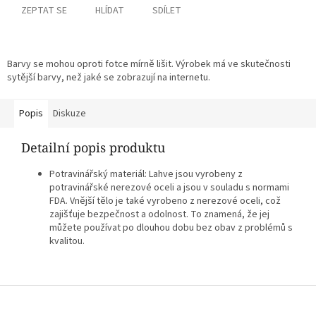
ZEPTAT SE
HLÍDAT
SDÍLET
Barvy se mohou oproti fotce mírně lišit. Výrobek má ve skutečnosti
sytější barvy, než jaké se zobrazují na internetu.
Popis
Diskuze
Detailní popis produktu
Potravinářský materiál: Lahve jsou vyrobeny z
potravinářské nerezové oceli a jsou v souladu s normami
FDA. Vnější tělo je také vyrobeno z nerezové oceli, což
zajišťuje bezpečnost a odolnost. To znamená, že jej
můžete používat po dlouhou dobu bez obav z problémů s
kvalitou.
Z
á