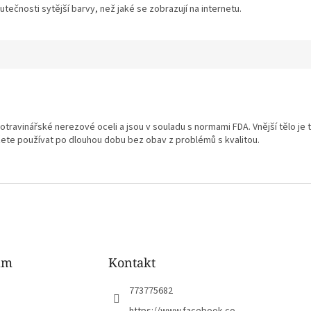
tečnosti sytější barvy, než jaké se zobrazují na internetu.
otravinářské nerezové oceli a jsou v souladu s normami FDA. Vnější tělo je 
ete používat po dlouhou dobu bez obav z problémů s kvalitou.
am
Kontakt
773775682