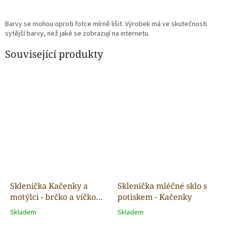
Barvy se mohou oproti fotce mírně lišit. Výrobek má ve skutečnosti
sytější barvy, než jaké se zobrazují na internetu.
Související produkty
Sklenička Kačenky a
Sklenička mléčné sklo s
motýlci - brčko a víčko
potiskem - Kačenky
součástí
Skladem
Skladem