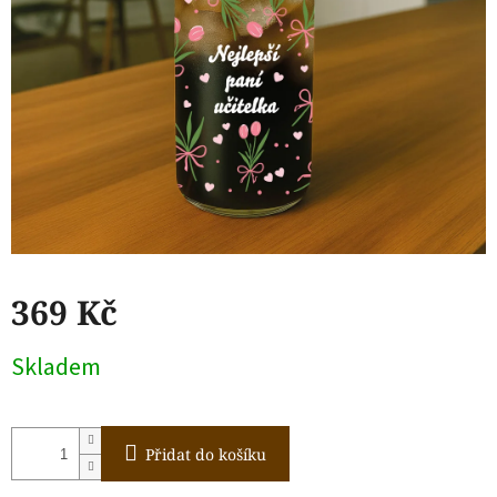
369 Kč
Měrná
Skladem
cena:
Přidat do košíku