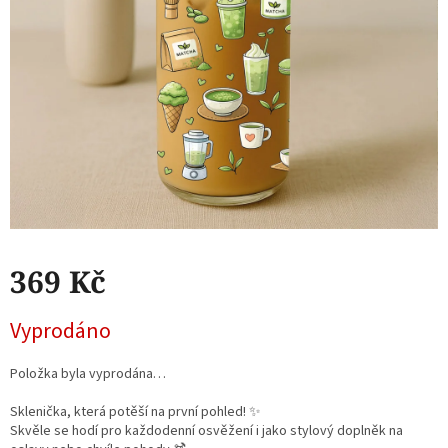
369 Kč
Měrná
Vyprodáno
cena:
Položka byla vyprodána…
Sklenička, která potěší na první pohled! ✨
Skvěle se hodí pro každodenní osvěžení i jako stylový doplněk na