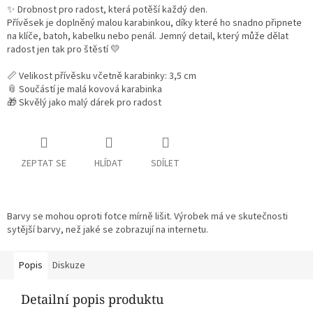
✨ Drobnost pro radost, která potěší každý den.
Přívěsek je doplněný malou karabinkou, díky které ho snadno připnete
na klíče, batoh, kabelku nebo penál. Jemný detail, který může dělat
radost jen tak pro štěstí 💛
📏 Velikost přívěsku včetně karabinky: 3,5 cm
📎 Součástí je malá kovová karabinka
🎁 Skvělý jako malý dárek pro radost
ZEPTAT SE
HLÍDAT
SDÍLET
Barvy se mohou oproti fotce mírně lišit. Výrobek má ve skutečnosti
sytější barvy, než jaké se zobrazují na internetu.
Popis
Diskuze
Detailní popis produktu