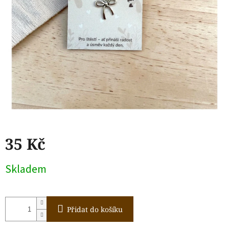
35 Kč
Měrná
Skladem
cena:
Přidat do košíku