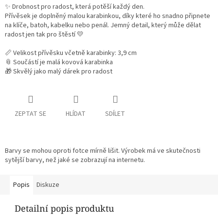
✨ Drobnost pro radost, která potěší každý den.
Přívěsek je doplněný malou karabinkou, díky které ho snadno připnete
na klíče, batoh, kabelku nebo penál. Jemný detail, který může dělat
radost jen tak pro štěstí 💛
📏 Velikost přívěsku včetně karabinky: 3,9 cm
📎 Součástí je malá kovová karabinka
🎁 Skvělý jako malý dárek pro radost
ZEPTAT SE
HLÍDAT
SDÍLET
Barvy se mohou oproti fotce mírně lišit. Výrobek má ve skutečnosti
sytější barvy, než jaké se zobrazují na internetu.
Popis
Diskuze
Detailní popis produktu