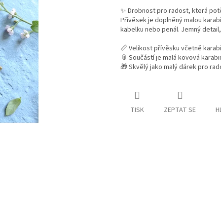
✨ Drobnost pro radost, která pot
Přívěsek je doplněný malou karabi
kabelku nebo penál. Jemný detail, 
📏 Velikost přívěsku včetně karab
📎 Součástí je malá kovová karabi
🎁 Skvělý jako malý dárek pro rad
TISK
ZEPTAT SE
H