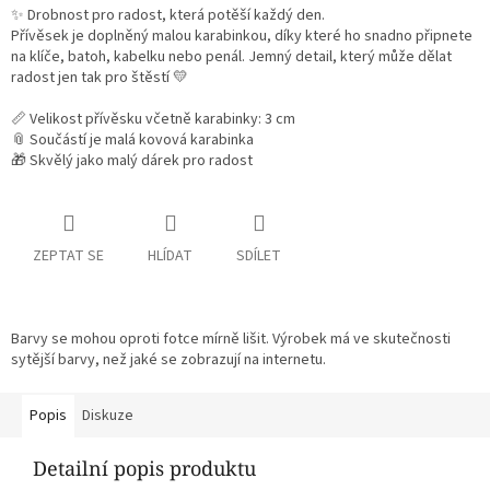
✨ Drobnost pro radost, která potěší každý den.
Přívěsek je doplněný malou karabinkou, díky které ho snadno připnete
na klíče, batoh, kabelku nebo penál. Jemný detail, který může dělat
radost jen tak pro štěstí 💛
📏 Velikost přívěsku včetně karabinky: 3 cm
📎 Součástí je malá kovová karabinka
🎁 Skvělý jako malý dárek pro radost
ZEPTAT SE
HLÍDAT
SDÍLET
Barvy se mohou oproti fotce mírně lišit. Výrobek má ve skutečnosti
sytější barvy, než jaké se zobrazují na internetu.
Popis
Diskuze
Detailní popis produktu