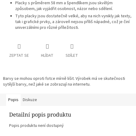
Placky s průměrem 58 mm a špendlíkem jsou skvělým
způsobem, jak vyjádřit osobnost, názor nebo sdělení.
Tyto placky jsou dostatečně velké, aby na nich vynikly jak texty,
tak i grafické prvky, a zároveň nejsou příliš nápadné, což je činí
univerzálními pro různé příležitosti.
ZEPTAT SE
HLÍDAT
SDÍLET
Barvy se mohou oproti fotce mírně lišit. Výrobek má ve skutečnosti
sytější barvy, než jaké se zobrazují na internetu.
Popis
Diskuze
Detailní popis produktu
Popis produktu není dostupný