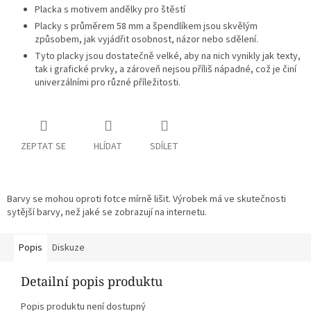
Placka s motivem andělky pro štěstí
Placky s průměrem 58 mm a špendlíkem jsou skvělým
způsobem, jak vyjádřit osobnost, názor nebo sdělení.
Tyto placky jsou dostatečně velké, aby na nich vynikly jak texty,
tak i grafické prvky, a zároveň nejsou příliš nápadné, což je činí
univerzálními pro různé příležitosti.
ZEPTAT SE
HLÍDAT
SDÍLET
Barvy se mohou oproti fotce mírně lišit. Výrobek má ve skutečnosti
sytější barvy, než jaké se zobrazují na internetu.
Popis
Diskuze
Detailní popis produktu
Popis produktu není dostupný