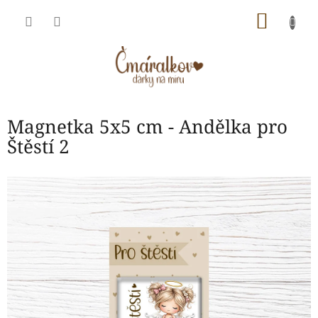
Přejít
NÁKU
na
obsah
KOŠÍK
Magnetka 5x5 cm - Andělka pro
Štěstí 2