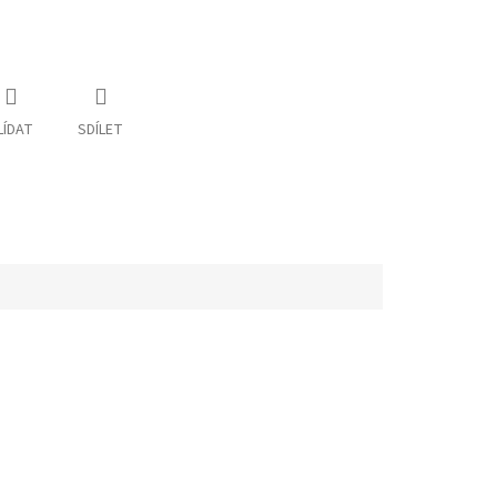
LÍDAT
SDÍLET