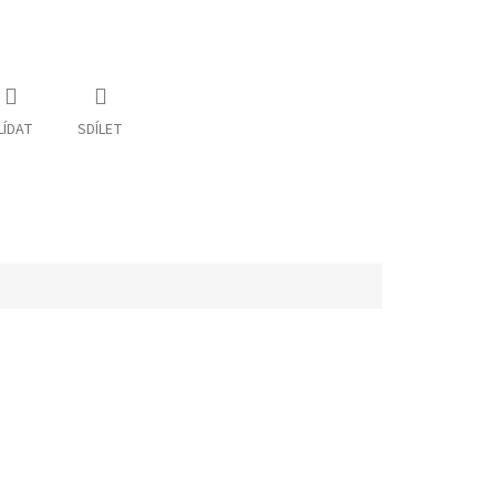
LÍDAT
SDÍLET