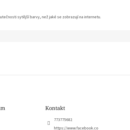
tečnosti sytější barvy, než jaké se zobrazují na internetu.
am
Kontakt
773775682
https://www.facebook.co