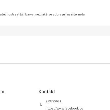
tečnosti sytější barvy, než jaké se zobrazují na internetu.
am
Kontakt
773775682
https://www.facebook.co