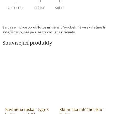
ZEPTAT SE
HLÍDAT
SDÍLET
Barvy se mohou oproti fotce mírně lišit. Výrobek má ve skutečnosti
sytější barvy, než jaké se zobrazují na internetu.
Související produkty
Bavlněná taška - tygr s
Sklenička mléčné sklo -