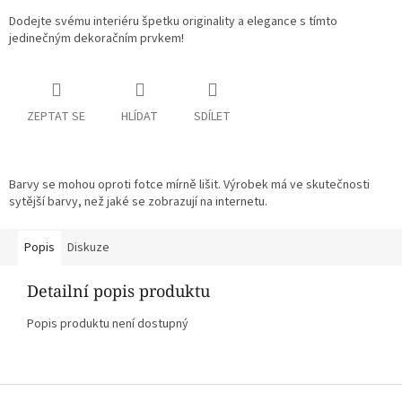
Dodejte svému interiéru špetku originality a elegance s tímto
jedinečným dekoračním prvkem!
ZEPTAT SE
HLÍDAT
SDÍLET
Barvy se mohou oproti fotce mírně lišit. Výrobek má ve skutečnosti
sytější barvy, než jaké se zobrazují na internetu.
Popis
Diskuze
Detailní popis produktu
Popis produktu není dostupný
Z